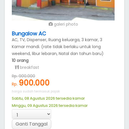
galeri photo
Bungalow AC
AC, TV, Dispenser, Ruang keluarga, 3 kamar, 3
Kamar mandi. (rate tidak berlaku untuk long
weekend, libur lebaran, Natal dan tahun baru)
10 orang
breakfast
Rp. 900.000
900.000
Rp.
harga sudah termasuk pajak
Sabtu, 08 Agustus 2026 tersedia
kamar
Minggu, 09 Agustus 2026 tersedia
kamar
Ganti Tanggal