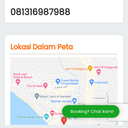
081316987988
Lokasi Dalam Peta
Booking? Chat kami!