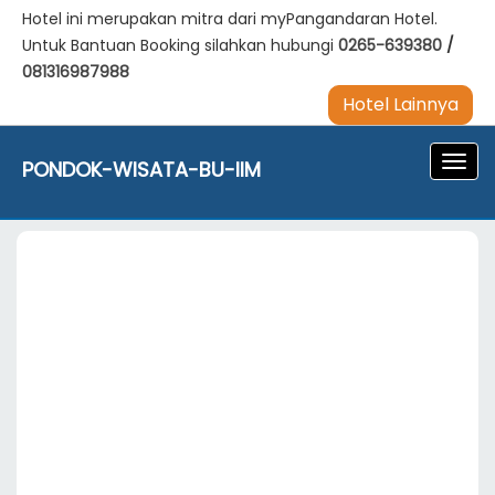
Hotel ini merupakan mitra dari myPangandaran Hotel.
Untuk Bantuan Booking silahkan hubungi
0265-639380
/
081316987988
Hotel Lainnya
Navig
PONDOK-WISATA-BU-IIM